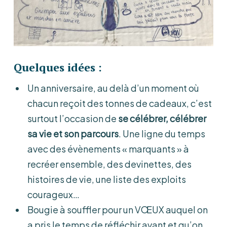
Quelques idées :
Un anniversaire, au delà d’un moment où
chacun reçoit des tonnes de cadeaux, c’est
surtout l’occasion de
se célébrer,
célébrer
sa vie et son parcours
. Une ligne du temps
avec des évènements « marquants » à
recréer ensemble, des devinettes, des
histoires de vie, une liste des exploits
courageux…
Bougie à souffler pour un VŒUX auquel on
a pris le temps de réfléchir avant et qu’on