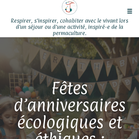
Tog
Respirer, s'inspirer, cohabiter avec le vivant lors
navi
d'un séjour ou d'une activité, inspiré-e de la
permaculture.
Skip
to
content
Fêtes
d’anniversaires
écologiques et