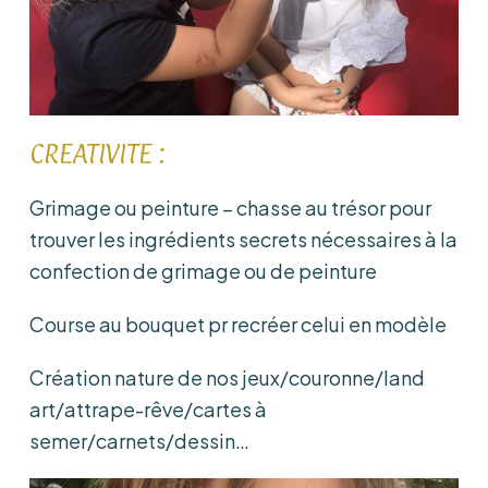
CREATIVITE :
Grimage ou peinture – chasse au trésor pour
trouver les ingrédients secrets nécessaires à la
confection de grimage ou de peinture
Course au bouquet pr recréer celui en modèle
Création nature de nos jeux/couronne/land
art/attrape-rêve/cartes à
semer/carnets/dessin…