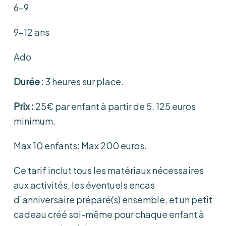
6-9
9-12 ans
Ado
Durée :
3 heures sur place.
Prix :
25€ par enfant à partir de 5. 125 euros
minimum.
Max 10 enfants: Max 200 euros.
Ce tarif inclut tous les matériaux nécessaires
aux activités, les éventuels encas
d’anniversaire préparé(s) ensemble, et un petit
cadeau créé soi-même pour chaque enfant à