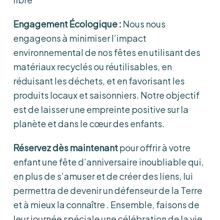
Engagement Écologique :
Nous nous
engageons à minimiser l’impact
environnemental de nos fêtes en utilisant des
matériaux recyclés ou réutilisables, en
réduisant les déchets, et en favorisant les
produits locaux et saisonniers. Notre objectif
est de laisser une empreinte positive sur la
planète et dans le cœur des enfants.
Réservez dès maintenant
pour offrir à votre
enfant une fête d’anniversaire inoubliable qui,
en plus de s’amuser et de créer des liens, lui
permettra de devenir un défenseur de la Terre
et à mieux la connaître . Ensemble, faisons de
leur journée spéciale une célébration de la vie