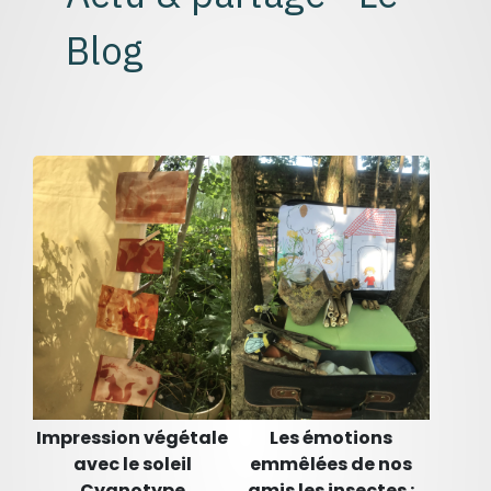
Blog
Impression végétale
Les émotions
avec le soleil
emmêlées de nos
Cyanotype
amis les insectes :