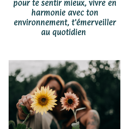
pour te sentir mieux, vivre en
harmonie avec ton
environnement, t'émerveiller
au quotidien