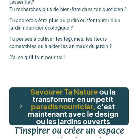
l‘essentiel?
Tu recherches plus de bien-être dans ton quotidien ?
Tu adorerais être plus au jardin ou t'entourer d'un
jardin nourricier écologique ?
Tu penses à cultiver tes légumes, tes fleurs
comestibles ou à aider les animaux du jardin ?
J‘ai ce qu‘il faut pour toi !
Savourer
Ta Nature
ou la
transformer en un petit
paradis nourricier,
c'est
maintenant avec le design
ou les jardins ouverts
T'inspirer ou créer un espace