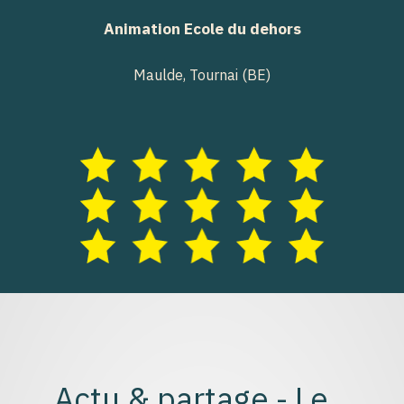
Animation Ecole du dehors
Maulde, Tournai (BE)
Actu & partage - Le