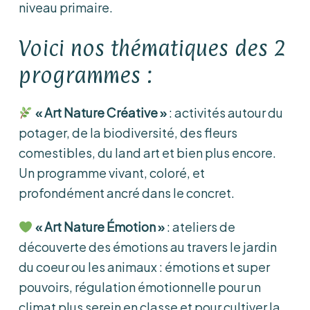
niveau primaire.
Voici nos thématiques des 2
programmes :
« Art Nature Créative »
: activités autour du
potager, de la biodiversité, des fleurs
comestibles, du land art et bien plus encore.
Un programme vivant, coloré, et
profondément ancré dans le concret.
« Art Nature Émotion »
: ateliers de
découverte des émotions au travers le jardin
du coeur ou les animaux : émotions et super
pouvoirs, régulation émotionnelle pour un
climat plus serein en classe et pour cultiver la