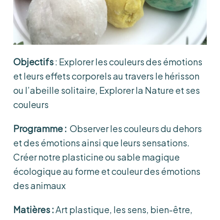
Objectifs
: Explorer les couleurs des émotions
et leurs effets corporels au travers le hérisson
ou l’abeille solitaire, Explorer la Nature et ses
couleurs
Programme :
Observer les couleurs du dehors
et des émotions ainsi que leurs sensations.
Créer notre plasticine ou sable magique
écologique au forme et couleur des émotions
des animaux
Matières :
Art plastique, les sens, bien-être,