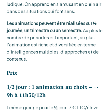
ludique.
On apprend en s’amusant en plein air
dans des situations qui font sens.
Les animations peuvent être réalisées
sur ½
journée, un trimestre ou un semestre.
Au plus le
nombre de périodes est important, au plus
l’animation est riche et diversifiée en terme
d’intelligences multiples, d’approches et de
contenus.
Prix
1/2 jour
:
1 animation au choix –
+-
9h à 11h30/12h
1 même groupe pour le ½ jour : 7 € TTC/élève