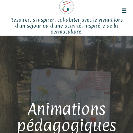
Tog
Respirer, s'inspirer, cohabiter avec le vivant lors
navi
d'un séjour ou d'une activité, inspiré-e de la
permaculture.
Skip
to
content
Animations
pédagogiques