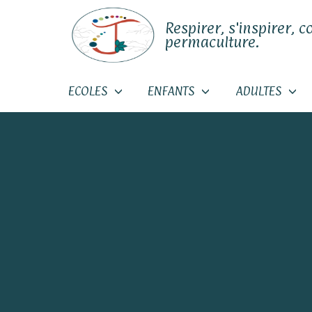
Respirer, s'inspirer, c
permaculture.
ECOLES
ENFANTS
ADULTES
Skip
to
content