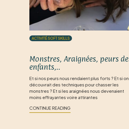
ACTIVITÉ SOFT SKILLS
Monstres, Araignées, peurs de
enfants,..
Et si nos peurs nous rendaient plus forts ? Et si on
découvrait des techniques pour chasser les
monstres ? Et si les araignées nous devenaient
moins effrayantes voire attirantes
CONTINUE READING