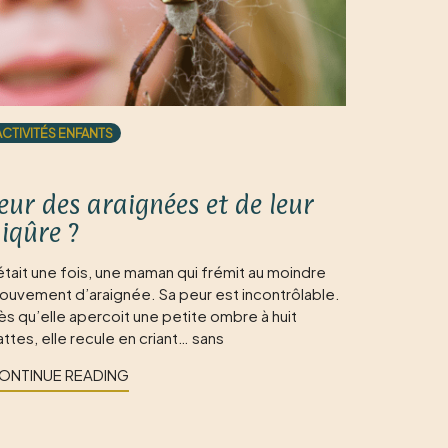
ACTIVITÉS ENFANTS
eur des araignées et de leur
iqûre ?
 était une fois, une maman qui frémit au moindre
ouvement d’araignée. Sa peur est incontrôlable.
ès qu’elle apercoit une petite ombre à huit
ttes, elle recule en criant… sans
ONTINUE READING