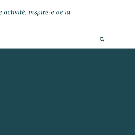
 activité, inspiré-e de la
OPEN SEARC