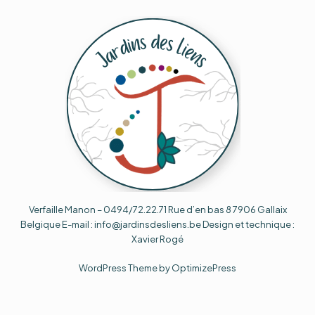
Verfaille Manon – 0494/72.22.71 Rue d’en bas 8 7906 Gallaix
Belgique E-mail : info@jardinsdesliens.be Design et technique :
Xavier Rogé
WordPress Theme by OptimizePress