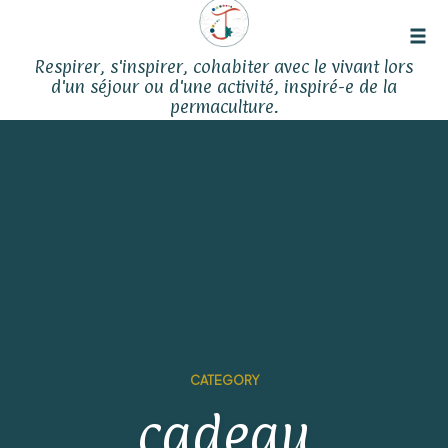
Tog
Respirer, s'inspirer, cohabiter avec le vivant lors
navi
d'un séjour ou d'une activité, inspiré-e de la
permaculture.
Skip
to
content
CATEGORY
cadeau