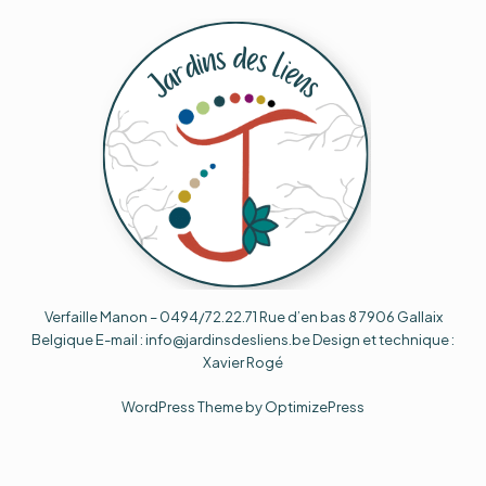
Verfaille Manon – 0494/72.22.71 Rue d’en bas 8 7906 Gallaix
Belgique E-mail : info@jardinsdesliens.be Design et technique :
Xavier Rogé
WordPress Theme by OptimizePress