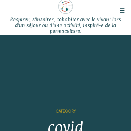
Tog
Respirer, s'inspirer, cohabiter avec le vivant lors
navi
d'un séjour ou d'une activité, inspiré-e de la
permaculture.
Skip
to
content
CATEGORY
covid