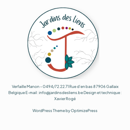
Verfaille Manon – 0494/72.22.71 Rue d’en bas 8 7906 Gallaix
Belgique E-mail : info@jardinsdesliens.be Design et technique :
Xavier Rogé
WordPress Theme by OptimizePress