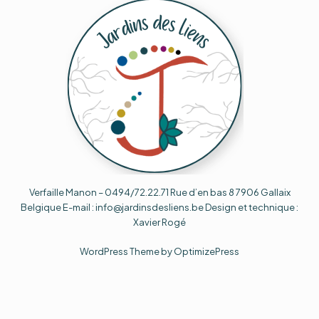
Verfaille Manon – 0494/72.22.71 Rue d’en bas 8 7906 Gallaix
Belgique E-mail : info@jardinsdesliens.be Design et technique :
Xavier Rogé
WordPress Theme by OptimizePress