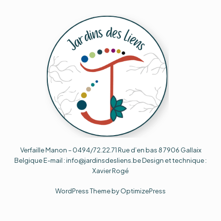
Verfaille Manon – 0494/72.22.71 Rue d’en bas 8 7906 Gallaix
Belgique E-mail : info@jardinsdesliens.be Design et technique :
Xavier Rogé
WordPress Theme by OptimizePress