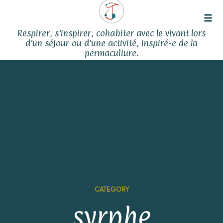
Tog
Respirer, s'inspirer, cohabiter avec le vivant lors
navi
d'un séjour ou d'une activité, inspiré-e de la
permaculture.
Skip
to
content
CATEGORY
syrphe