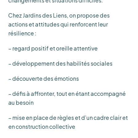
changements et situations difficiles.
Chez Jardins des Liens, on propose des
actions et attitudes qui renforcent leur
résilience :
– regard positif et oreille attentive
– développement des habilités sociales
– découverte des émotions
– défis à affronter, tout en étant accompagné
au besoin
– mise en place de règles et d’un cadre clair et
en construction collective