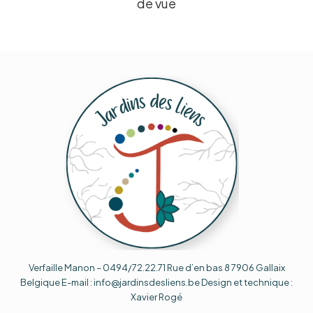
de vue
Verfaille Manon – 0494/72.22.71 Rue d’en bas 8 7906 Gallaix
Belgique E-mail : info@jardinsdesliens.be Design et technique :
Xavier Rogé