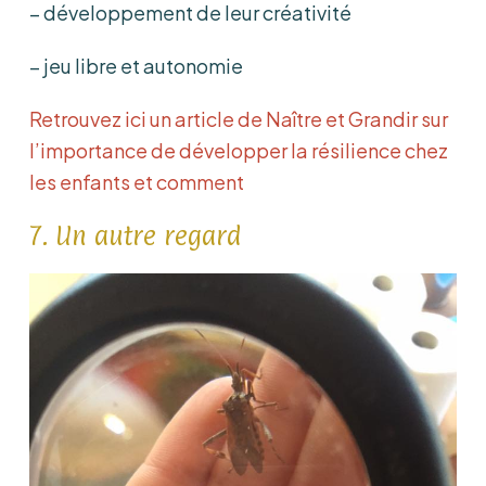
– développement de leur créativité
– jeu libre et autonomie
Retrouvez ici un article de Naître et Grandir sur
l’importance de développer la résilience chez
les enfants et comment
7. Un autre regard