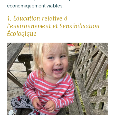
économiquement viables.
1. Éducation relative à
l’environnement et Sensibilisation
Écologique