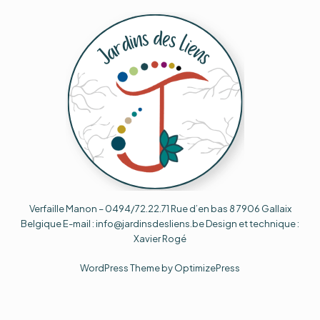
Verfaille Manon – 0494/72.22.71 Rue d’en bas 8 7906 Gallaix
Belgique E-mail : info@jardinsdesliens.be Design et technique :
Xavier Rogé
WordPress Theme by OptimizePress