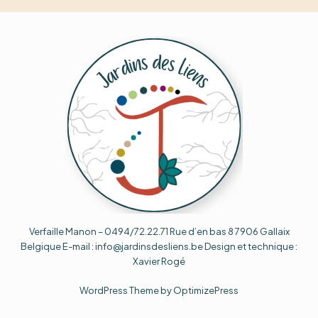
Verfaille Manon – 0494/72.22.71 Rue d’en bas 8 7906 Gallaix
Belgique E-mail : info@jardinsdesliens.be Design et technique :
Xavier Rogé
WordPress Theme by OptimizePress