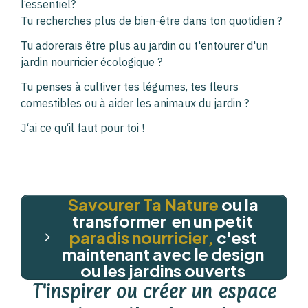
l‘essentiel?
Tu recherches plus de bien-être dans ton quotidien ?
Tu adorerais être plus au jardin ou t'entourer d'un
jardin nourricier écologique ?
Tu penses à cultiver tes légumes, tes fleurs
comestibles ou à aider les animaux du jardin ?
J‘ai ce qu‘il faut pour toi !
Savourer
Ta Nature
ou la
transformer en un petit
paradis nourricier,
c'est
maintenant avec le design
ou les jardins ouverts
T'inspirer ou créer un espace