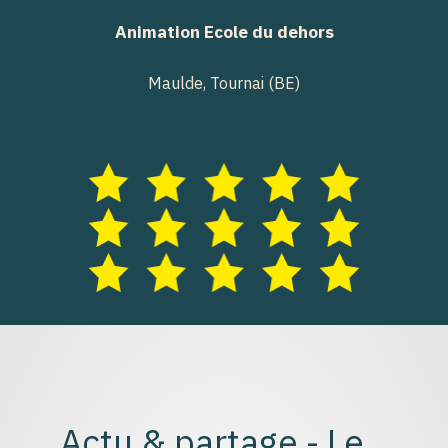
Animation Ecole du dehors
Maulde, Tournai (BE)
Actu & partage - Le