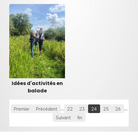
Idées d'activités en
balade
Premier
Précédent
…
22
23
24
25
26
…
Suivant
fin