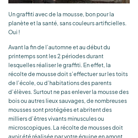
Un graffiti avec de la mousse, bon pour la
planète et la santé, sans couleurs artificielles.
Oui !
Avant la fin de l’automne et au début du
printemps sont les 2 périodes durant
lesquelles réaliser le graffiti. En effet, la
récolte de mousse doit s’effectuer sur les toits
de l’école, ou d’habitations des parents
d’élèves. Surtout ne pas enlever la mousse des
bois ou autres lieux sauvages, de nombreuses
mousses sont protégées et abritent des
milliers d’êtres vivants minuscules ou
microscopiques. La récolte de mousses doit
avoir été réalisée par votre équipe en amont