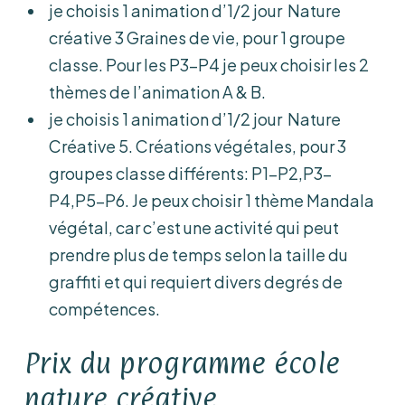
je choisis 1 animation d’1/2 jour Nature
créative 3 Graines de vie, pour 1 groupe
classe. Pour les P3-P4 je peux choisir les 2
thèmes de l’animation A & B.
je choisis 1 animation d’1/2 jour Nature
Créative 5. Créations végétales, pour 3
groupes classe différents: P1-P2,P3-
P4,P5-P6. Je peux choisir 1 thème Mandala
végétal, car c’est une activité qui peut
prendre plus de temps selon la taille du
graffiti et qui requiert divers degrés de
compétences.
Prix du programme école
nature créative