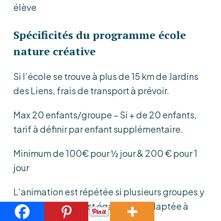
élève
Spécificités du programme école
nature créative
Si l’école se trouve à plus de 15 km de Jardins
des Liens, frais de transport à prévoir.
Max 20 enfants/groupe – Si + de 20 enfants,
tarif à définir par enfant supplémentaire.
Minimum de 100€ pour ½ jour & 200 € pour 1
jour
L’animation est répétée si plusieurs groupes y
participent. Elle est également adaptée à
l’âge des enfants.