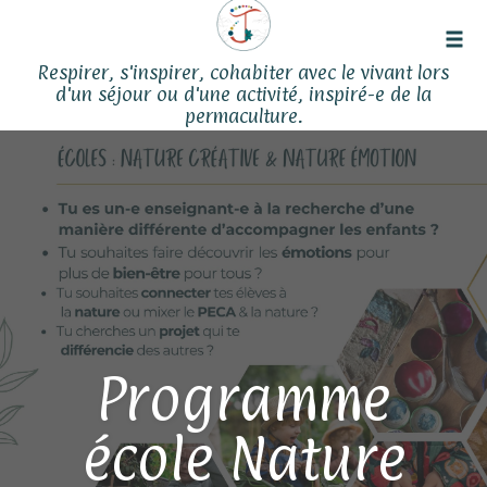
Tog
Respirer, s'inspirer, cohabiter avec le vivant lors
navi
d'un séjour ou d'une activité, inspiré-e de la
permaculture.
Skip
to
content
Programme
école Nature