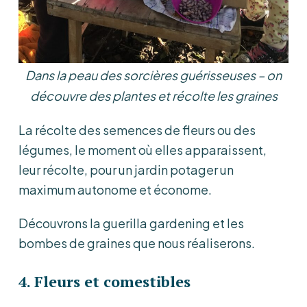
Dans la peau des sorcières guérisseuses – on
découvre des plantes et récolte les graines
La récolte des semences de fleurs ou des
légumes, le moment où elles apparaissent,
leur récolte, pour un jardin potager un
maximum autonome et économe.
Découvrons la guerilla gardening et les
bombes de graines que nous réaliserons.
4. Fleurs et comestibles