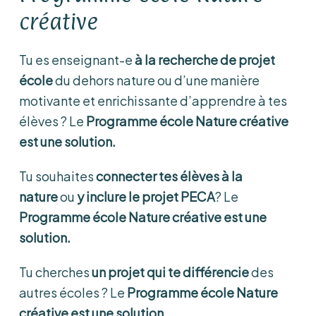
créative
Tu es enseignant-e
à la recherche de projet
école
du dehors nature ou d’une manière
motivante et enrichissante d’apprendre à tes
élèves ? Le
Programme école Nature créative
est une solution.
Tu souhaites
connecter tes élèves à la
nature
ou
y inclure le projet PECA
? Le
Programme école Nature créative est une
solution.
Tu cherches
un projet qui te différencie
des
autres écoles ? Le
Programme école Nature
créative est une solution.