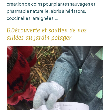
création de coins pour plantes sauvages et
pharmacie naturelle, abris à hérissons,
coccinelles, araignées,…
B.Découverte et soutien de nos
alliées au jardin potager