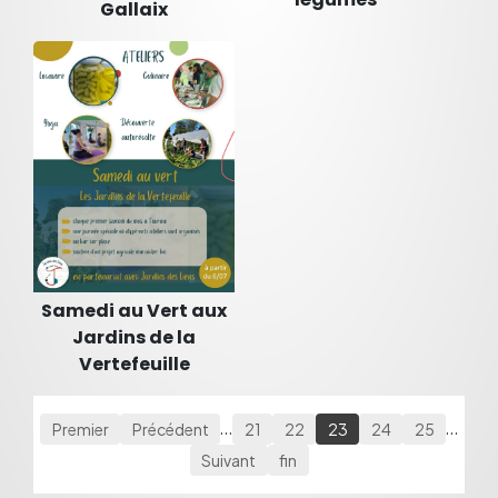
Gallaix
Samedi au Vert aux
Jardins de la
Vertefeuille
Premier
Précédent
…
21
22
23
24
25
…
Suivant
fin