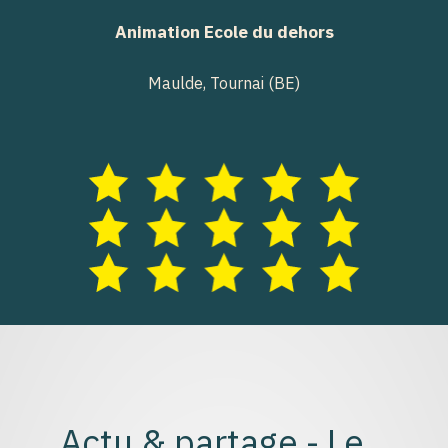
Animation Ecole du dehors
Maulde, Tournai (BE)
Actu & partage - Le