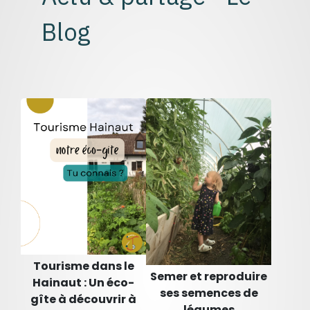
Blog
Tourisme dans le
Semer et reproduire
Hainaut : Un éco-
ses semences de
gîte à découvrir à
légumes