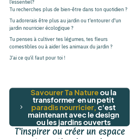
l‘essentiel?
Tu recherches plus de bien-être dans ton quotidien ?
Tu adorerais être plus au jardin ou t'entourer d'un
jardin nourricier écologique ?
Tu penses à cultiver tes légumes, tes fleurs
comestibles ou à aider les animaux du jardin ?
J‘ai ce qu‘il faut pour toi !
Savourer
Ta Nature
ou la
transformer en un petit
paradis nourricier,
c'est
maintenant avec le design
ou les jardins ouverts
T'inspirer ou créer un espace