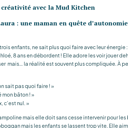
créativité avec la Mud Kitchen
 Laura : une maman en quête d’autonomie
ois enfants, ne sait plus quoi faire avec leur énergie : 
Chloé, 8 ans en débordent ! Elle adore les voir jouer de
ser mais… la réalité est souvent plus compliquée. À pein
sait pas quoi faire ! »
é mon bâton ! »
, c’est nul. »
rampoline mais elle doit sans cesse intervenir pour les
oboggan mais les enfants se lassent trop vite. Elle aim