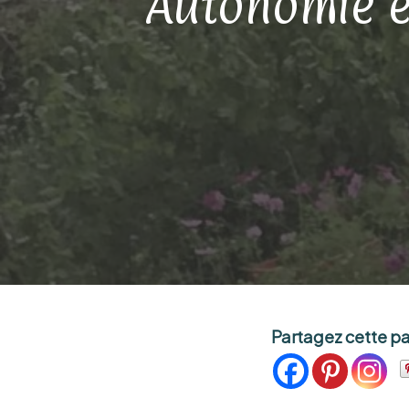
Autonomie et
Partagez cette p