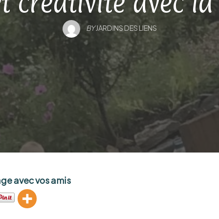
 créativité avec l
BY
JARDINS DES LIENS
age avec vos amis