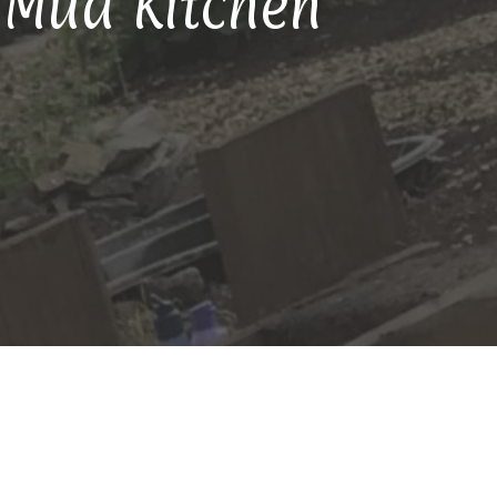
a Mud Kitchen