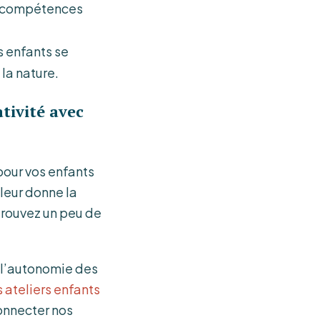
es compétences
s enfants se
la nature.
ativité avec
pour vos enfants
 leur donne la
trouvez un peu de
t l’autonomie des
 ateliers enfants
onnecter nos