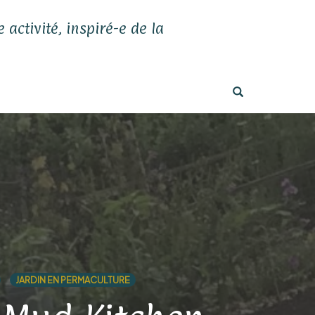
 activité, inspiré-e de la
OPEN SEARC
JARDIN EN PERMACULTURE