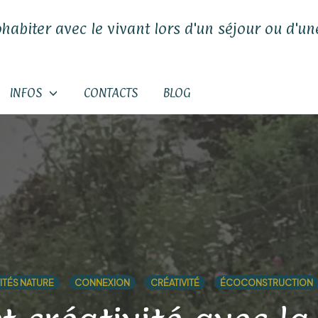
ohabiter avec le vivant lors d'un séjour ou d'une
INFOS
CONTACTS
BLOG
ITÉS NATURE
CONNEXION
CRÉATIVITÉ
ÉCOCONSTRUCTION