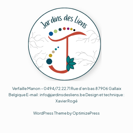
Verfaille Manon – 0494/72.22.71 Rue d’en bas 8 7906 Gallaix
Belgique E-mail : info@jardinsdesliens.be Design et technique :
Xavier Rogé
WordPress Theme by OptimizePress