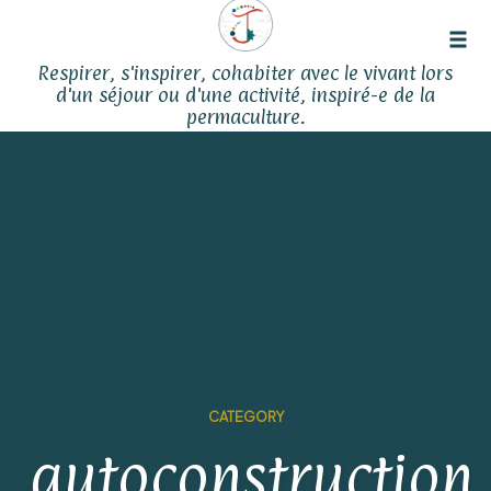
Tog
Respirer, s'inspirer, cohabiter avec le vivant lors
navi
d'un séjour ou d'une activité, inspiré-e de la
permaculture.
Skip
to
content
CATEGORY
autoconstruction