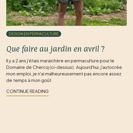
DESIGN EN PERMACULTURE
Que faire au jardin en avril ?
Il y a 2 ans j'étais maraichère en permaculture pour le
Domaine de Chercq (ci-dessus). Aujourd'hui, j'autocrée
mon emploi, je n'ai malheureusement pas encore assez
de temps à mon goût
CONTINUE READING