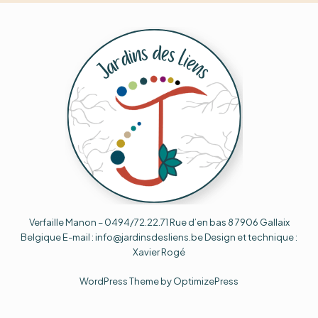
Verfaille Manon – 0494/72.22.71 Rue d’en bas 8 7906 Gallaix
Belgique E-mail : info@jardinsdesliens.be Design et technique :
Xavier Rogé
WordPress Theme by OptimizePress