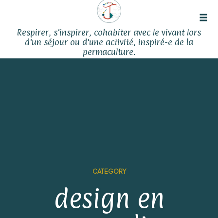
Tog
Respirer, s'inspirer, cohabiter avec le vivant lors
navi
d'un séjour ou d'une activité, inspiré-e de la
permaculture.
Skip
to
content
CATEGORY
design en