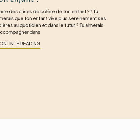
arre des crises de colère de ton enfant ?? Tu
imerais que ton enfant vive plus sereinement ses
lères au quotidien et dans le futur ? Tu aimerais
'accompagner dans
ONTINUE READING