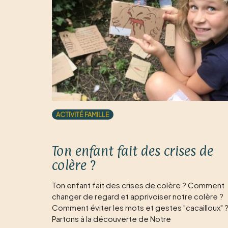
ACTIVITÉ FAMILLE
Ton enfant fait des crises de
colère ?
Ton enfant fait des crises de colère ? Comment
changer de regard et apprivoiser notre colère ?
Comment éviter les mots et gestes "cacailloux" 
Partons à la découverte de Notre