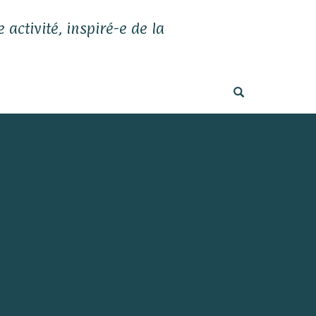
 activité, inspiré-e de la
OPEN SEARC