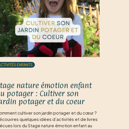
ACTIVITÉS ENFANTS
tage nature émotion enfant
u potager : Cultiver son
ardin potager et du coeur
omment cultiver son jardin potager et du cœur ?
écouvres quelques idées d’activités et de livres
vécues lors du Stage nature émotion enfant au