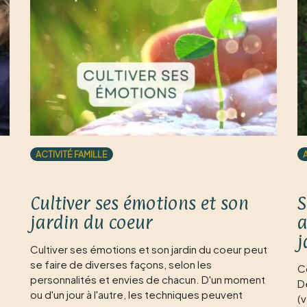
ACTIVITÉ FAMILLE
Cultiver ses émotions et son
S
jardin du coeur
a
j
Cultiver ses émotions et son jardin du coeur peut
se faire de diverses façons, selon les
C
?
personnalités et envies de chacun. D'un moment
D
ou d'un jour à l'autre, les techniques peuvent
(