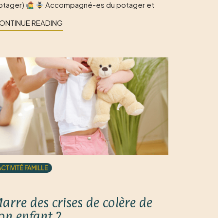
otager)
Accompagné-es du potager et
ONTINUE READING
ACTIVITÉ FAMILLE
arre des crises de colère de
on enfant ?