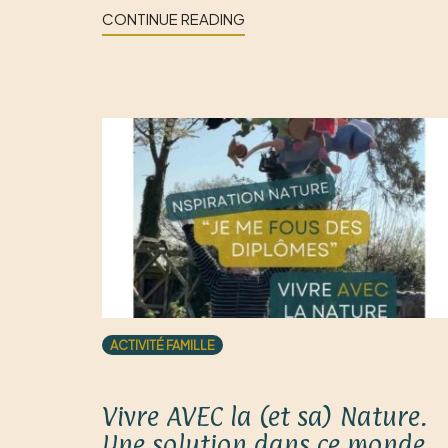
CONTINUE READING
ACTIVITÉ FAMILLE
Vivre AVEC la (et sa) Nature.
Une solution dans ce monde