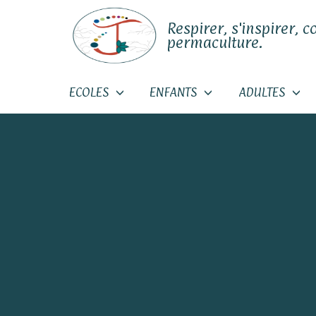
Respirer, s'inspirer, c
permaculture.
ECOLES
ENFANTS
ADULTES
Skip
to
content