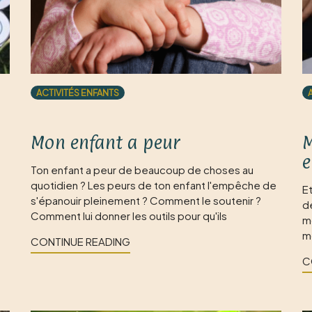
ACTIVITÉS ENFANTS
Mon enfant a peur
M
e
Ton enfant a peur de beaucoup de choses au
quotidien ? Les peurs de ton enfant l'empêche de
Et
s'épanouir pleinement ? Comment le soutenir ?
d
Comment lui donner les outils pour qu'ils
m
mo
CONTINUE READING
C