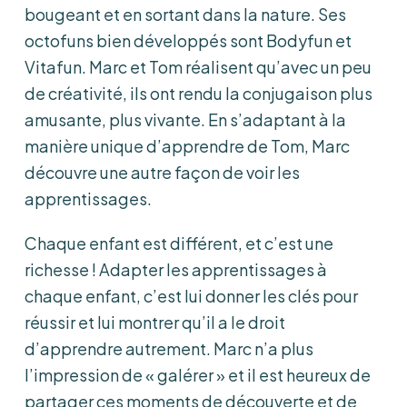
bougeant et en sortant dans la nature. Ses
octofuns bien développés sont Bodyfun et
Vitafun. Marc et Tom réalisent qu’avec un peu
de créativité, ils ont rendu la conjugaison plus
amusante, plus vivante. En s’adaptant à la
manière unique d’apprendre de Tom, Marc
découvre une autre façon de voir les
apprentissages.
Chaque enfant est différent, et c’est une
richesse ! Adapter les apprentissages à
chaque enfant, c’est lui donner les clés pour
réussir et lui montrer qu’il a le droit
d’apprendre autrement. Marc n’a plus
l’impression de « galérer » et il est heureux de
partager ces moments de découverte et de