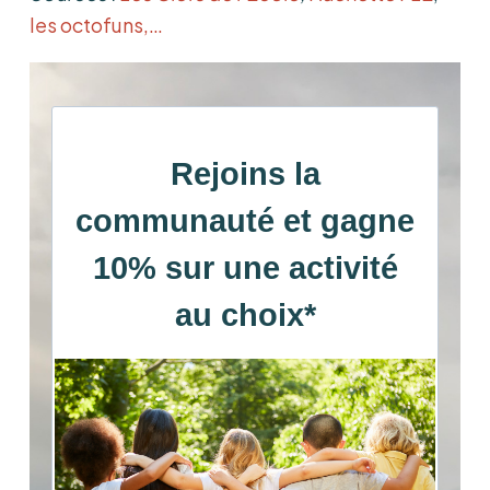
les octofuns,…