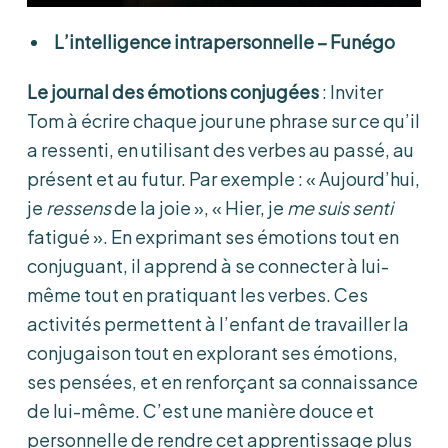
L’intelligence intrapersonnelle – Funégo
Le journal des émotions conjugées
: Inviter
Tom à écrire chaque jour une phrase sur ce qu’il
a ressenti, en utilisant des verbes au passé, au
présent et au futur. Par exemple : « Aujourd’hui,
je
ressens
de la joie », « Hier, je
me suis senti
fatigué ». En exprimant ses émotions tout en
conjuguant, il apprend à se connecter à lui-
même tout en pratiquant les verbes. Ces
activités permettent à l’enfant de travailler la
conjugaison tout en explorant ses émotions,
ses pensées, et en renforçant sa connaissance
de lui-même. C’est une manière douce et
personnelle de rendre cet apprentissage plus