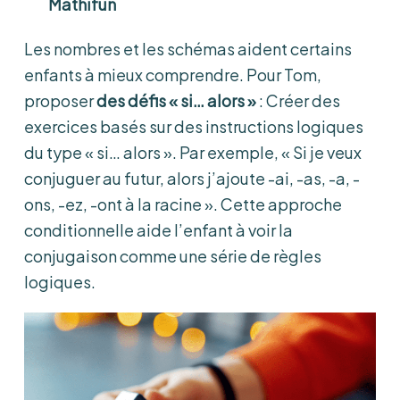
Mathifun
Les nombres et les schémas aident certains
enfants à mieux comprendre. Pour Tom,
proposer
des défis « si… alors »
: Créer des
exercices basés sur des instructions logiques
du type « si… alors ». Par exemple, « Si je veux
conjuguer au futur, alors j’ajoute -ai, -as, -a, -
ons, -ez, -ont à la racine ». Cette approche
conditionnelle aide l’enfant à voir la
conjugaison comme une série de règles
logiques.