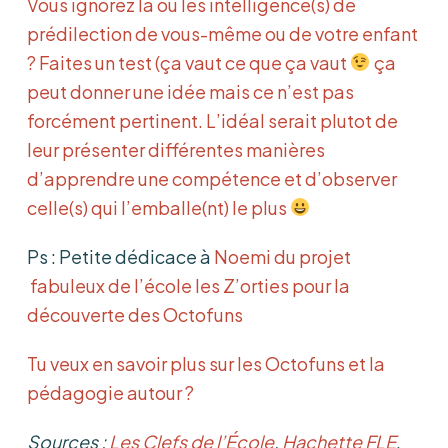
Vous ignorez la ou les intelligence(s) de
prédilection de vous-même ou de votre enfant
? Faites un test (ça vaut ce que ça vaut
ça
peut donner une idée mais ce n’est pas
forcément pertinent. L’idéal serait plutot de
leur présenter différentes manières
d’apprendre une compétence et d’observer
celle(s) qui l’emballe(nt) le plus
Ps : Petite dédicace à
Noemi du projet
fabuleux de l’école les Z’orties pour la
découverte des Octofuns
Tu veux en savoir plus sur les Octofuns et la
pédagogie autour ?
Sources :
Les Clefs de l’École
,
Hachette FLE
,