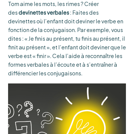
Tom aime les mots, les rimes ? Créer
des
devinettes verbales
: Faites des
devinettes où l’enfant doit deviner le verbe en
fonction de la conjugaison. Par exemple, vous
dites : « Je finis au présent, tu finis au présent, il
finit au présent », et l’enfant doit deviner que le
verbe est « finir ». Cela l’aide à reconnaître les
formes verbales à l’écoute et à s’entraîner à
différencier les conjugaisons.