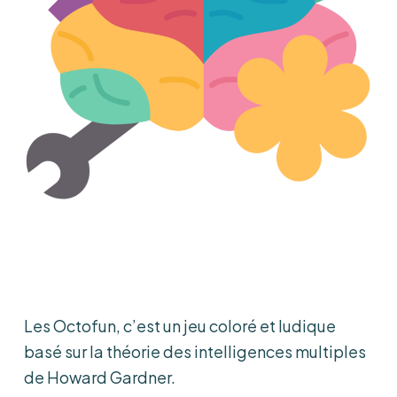
Les Octofun, c’est un jeu coloré et ludique
basé sur la théorie des intelligences multiples
de Howard Gardner.