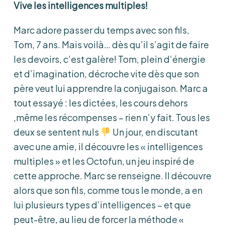
Vive les intelligences multiples!
Marc adore passer du temps avec son fils,
Tom, 7 ans. Mais voilà… dès qu’il s’agit de faire
les devoirs, c’est galère! Tom, plein d’énergie
et d’imagination, décroche vite dès que son
père veut lui apprendre la conjugaison. Marc a
tout essayé : les dictées, les cours dehors
,même les récompenses – rien n’y fait. Tous les
deux se sentent nuls
Un jour, en discutant
avec une amie, il découvre les « intelligences
multiples » et les Octofun, un jeu inspiré de
cette approche. Marc se renseigne. Il découvre
alors que son fils, comme tous le monde, a en
lui plusieurs types d’intelligences – et que
peut-être, au lieu de forcer la méthode «