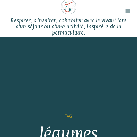
Tog
Respirer, s'inspirer, cohabiter avec le vivant lors
navi
d'un séjour ou d'une activité, inspiré-e de la
permaculture.
Skip
to
content
TAG
légumes