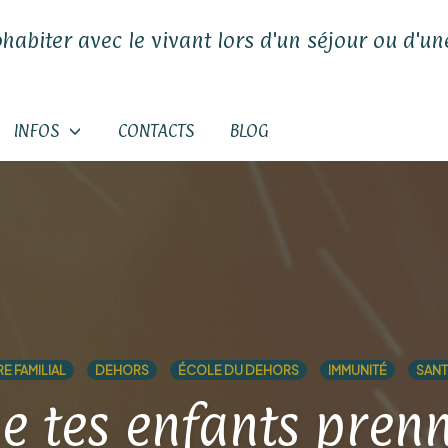
ohabiter avec le vivant lors d'un séjour ou d'une
INFOS
CONTACTS
BLOG
E FAMILIAL
DEHORS
ÉCOLE DU DEHORS
IMMUNITÉ
SANT
e tes enfants prenn