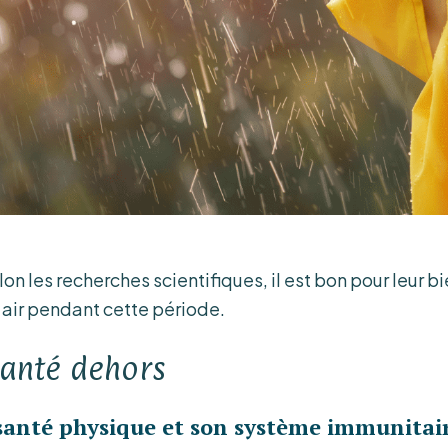
lon les recherches scientifiques, il est bon pour leur 
 air pendant cette période.
anté dehors
santé physique et son système immunitai