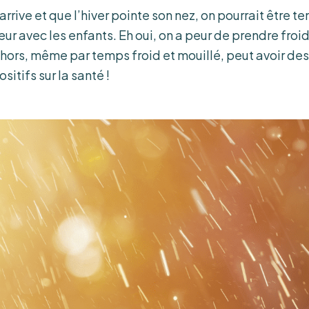
rive et que l’hiver pointe son nez, on pourrait être te
eur avec les enfants. Eh oui, on a peur de prendre froid 
ehors, même par temps froid et mouillé, peut avoir des
itifs sur la santé !