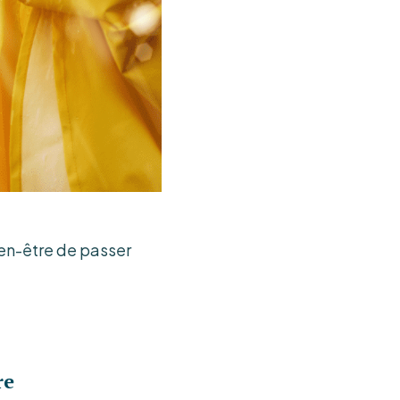
bien-être de passer
re