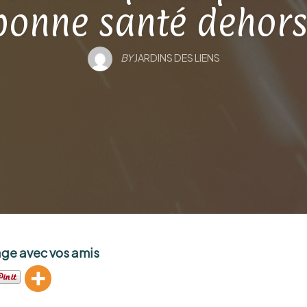
bonne santé dehors
BY
JARDINS DES LIENS
age avec vos amis