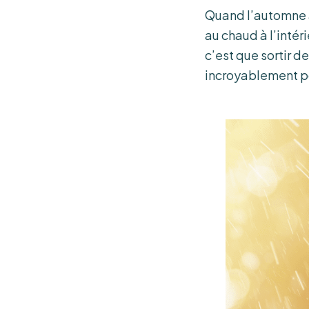
Quand l’automne ar
au chaud à l’intéri
c’est que sortir d
incroyablement pos