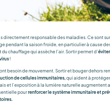
pas directement responsable des maladies. Ce sont surt
ge pendant la saison froide, en particulier à cause 
 du chauffage qui assèche l’air. Sortir permet d’
éviter
virus
!
s ont besoin de mouvement. Sortir et bouger dehors rem
ction de cellules immunitaires,
qui aident à protéger
 frais et l’exposition à la lumière naturelle augmentent 
sentielle pour
renforcer le système immunitaire et prév
toires.