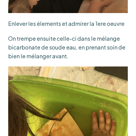
Enlever les élements et admirer la 1ere oeuvre
On trempe ensuite celle-ci dans le mélange
bicarbonate de soude eau, en prenant soin de
bien le mélanger avant.