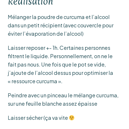
Réalisation
Mélanger la poudre de curcuma et l’alcool
dans un petit récipient (avec couvercle pour
éviter l’évaporation de l’alcool)
Laisser reposer +- 1h. Certaines personnes
filtrent le liquide. Personnellement, on ne le
fait pas nous. Une fois que le pot se vide,
j’ajoute de l’alcool dessus pour optimiser la
« ressource curcuma ».
Peindre avec un pinceau le mélange curcuma,
sur une feuille blanche assez épaisse
Laisser sécher (ça va vite