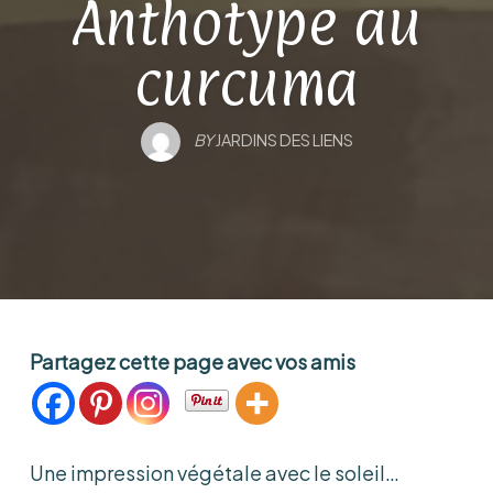
Anthotype au
curcuma
BY
JARDINS DES LIENS
Partagez cette page avec vos amis
Une impression végétale avec le soleil…