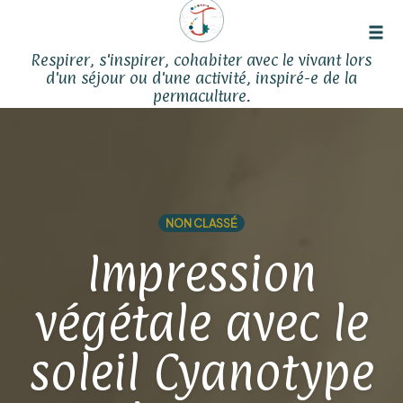
Tog
Respirer, s'inspirer, cohabiter avec le vivant lors
navi
d'un séjour ou d'une activité, inspiré-e de la
permaculture.
Skip
to
content
NON CLASSÉ
Impression
végétale avec le
soleil Cyanotype