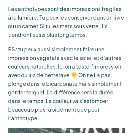
Les anthotypes sont des impressions fragiles
à la lumière. Tu peux les conserver dans un livre
ou un carnet.Si tu les mets sous verre, ils
tiendront aussi plus longtemps.
PS : tu peux aussi simplement faire une
impression végétale avec le soleil et d’autres
couleurs naturelles. Ici on a testé l’impression
avec du jus de betterave
On ne l’a pas
plongé dans le bicarbonate mais simplement
garder telquel. La différence sera la durée
dans le temps. La couleur va s’estomper
beaucoup plus rapidement que pour
l’anthotype..