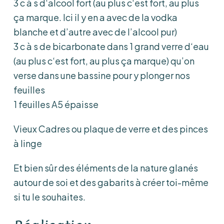
3 c à s d‘alcool fort (au plus c‘est fort, au plus
ça marque. Ici il y en a avec de la vodka
blanche et d’autre avec de l’alcool pur)
3 c à s de bicarbonate dans 1 grand verre d‘eau
(au plus c‘est fort, au plus ça marque) qu’on
verse dans une bassine pour y plonger nos
feuilles
1 feuilles A5 épaisse
Vieux Cadres ou plaque de verre et des pinces
à linge
Et bien sûr des éléments de la nature glanés
autour de soi et des gabarits à créer toi-même
si tu le souhaites.