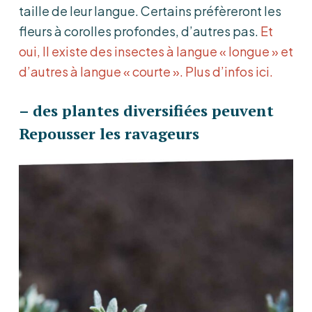
taille de leur langue. Certains préfèreront les
fleurs à corolles profondes, d’autres pas.
Et
oui, Il existe des insectes à langue « longue » et
d’autres à langue « courte ». Plus d’infos ici.
– des plantes diversifiées peuvent
Repousser les ravageurs