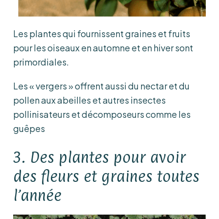
Les plantes qui fournissent graines et fruits
pour les oiseaux en automne et en hiver sont
primordiales.
Les « vergers » offrent aussi du nectar et du
pollen aux abeilles et autres insectes
pollinisateurs et décomposeurs comme les
guêpes
3. Des plantes pour avoir
des fleurs et graines toutes
l’année