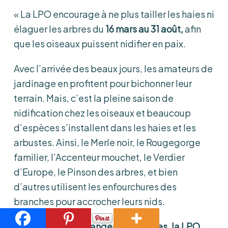
« La LPO encourage à ne plus tailler les haies ni
élaguer les arbres du
16 mars au 31 août,
afin
que les oiseaux puissent nidifier en paix.
Avec l’arrivée des beaux jours, les amateurs de
jardinage en profitent pour bichonner leur
terrain. Mais, c’est la pleine saison de
nidification chez les oiseaux et beaucoup
d’espèces s’installent dans les haies et les
arbustes. Ainsi, le Merle noir, le Rougegorge
familier, l’Accenteur mouchet, le Verdier
d’Europe, le Pinson des arbres, et bien
d’autres utilisent les enfourchures des
branches pour accrocher leurs nids.
Afin de ne pas déranger les couvées, la LPO