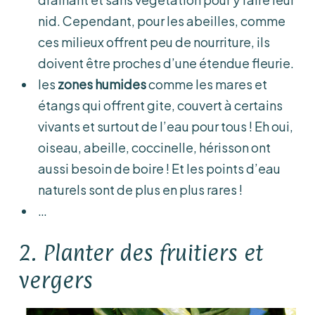
nid. Cependant, pour les abeilles, comme
ces milieux offrent peu de nourriture, ils
doivent être proches d’une étendue fleurie.
les
zones humides
comme les mares et
étangs qui offrent gite, couvert à certains
vivants et surtout de l’eau pour tous ! Eh oui,
oiseau, abeille, coccinelle, hérisson ont
aussi besoin de boire ! Et les points d’eau
naturels sont de plus en plus rares !
…
2. Planter des fruitiers et
vergers