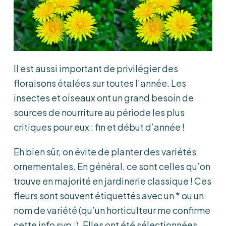
Il est aussi important de privilégier des
floraisons étalées sur toutes l’année. Les
insectes et oiseaux ont un grand besoin de
sources de nourriture au période les plus
critiques pour eux : fin et début d’année !
Eh bien sûr, on évite de planter des variétés
ornementales. En général, ce sont celles qu’on
trouve en majorité en jardinerie classique ! Ces
fleurs sont souvent étiquettés avec un * ou un
nom de variété (qu’un horticulteur me confirme
cette info svp ;). Elles ont été sélectionnées