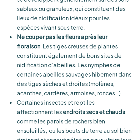
sableux ou granuleux, qui constituent des
lieux de nidification idéaux pour les
espèces vivant sous terre.
Ne couper pas les fleurs après leur
floraison
. Les tiges creuses de plantes
constituent également de bons sites de
nidification d’abeilles. Les nymphes de
certaines abeilles sauvages hibernent dans
des tiges sèches et droites (molènes,
acanthes, cardères, armoises, ronces…)
Certaines insectes et reptiles
affectionnent les
endroits secs et chauds
comme les parois de rochers bien
ensoleillés, ou les bouts de terre au sol bien
drainant et sans végétation pour y faire leur