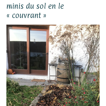
minis du sol en le
« couvrant »