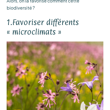
Alors, on la favorise comment cette
biodiversité ?
1.Favoriser différents
« microclimats »