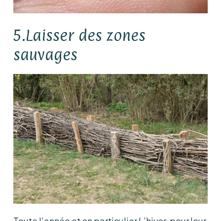
5.Laisser des zones
sauvages
Toute l’année et en particulier L’hiver, pour leur