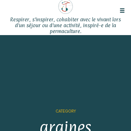
Tog
Respirer, s'inspirer, cohabiter avec le vivant lors
navi
d'un séjour ou d'une activité, inspiré-e de la
permaculture.
Skip
to
content
CATEGORY
graines