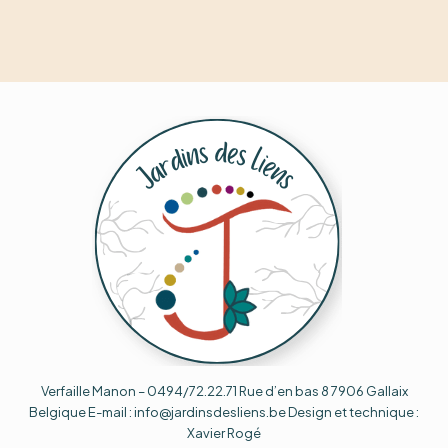
Verfaille Manon – 0494/72.22.71 Rue d’en bas 8 7906 Gallaix
Belgique E-mail : info@jardinsdesliens.be Design et technique :
Xavier Rogé