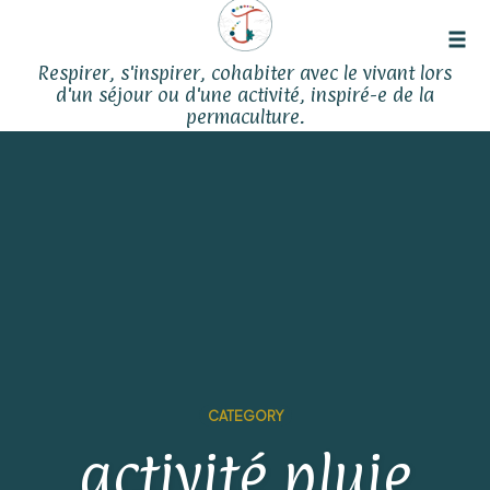
Tog
Respirer, s'inspirer, cohabiter avec le vivant lors
navi
d'un séjour ou d'une activité, inspiré-e de la
permaculture.
Skip
to
content
CATEGORY
activité pluie