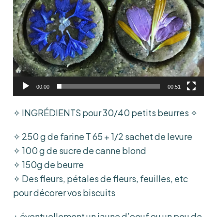
00:00
00:51
✧ INGRÉDIENTS pour 30/40 petits beurres ✧
✧ 250 g de farine T 65 + 1/2 sachet de levure
✧ 100 g de sucre de canne blond
✧ 150g de beurre
✧ Des fleurs, pétales de fleurs, feuilles, etc
pour décorer vos biscuits
+ éventuellement un jaune d’oeuf ou un peu de