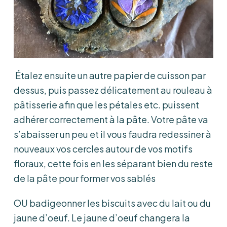
Étalez ensuite un autre papier de cuisson par
dessus, puis passez délicatement au rouleau à
pâtisserie afin que les pétales etc. puissent
adhérer correctement à la pâte. Votre pâte va
s’abaisser un peu et il vous faudra redessiner à
nouveaux vos cercles autour de vos motifs
floraux, cette fois en les séparant bien du reste
de la pâte pour former vos sablés
OU badigeonner les biscuits avec du lait ou du
jaune d’oeuf. Le jaune d’oeuf changera la