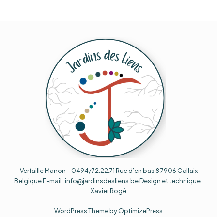
Verfaille Manon – 0494/72.22.71 Rue d’en bas 8 7906 Gallaix
Belgique E-mail : info@jardinsdesliens.be Design et technique :
Xavier Rogé
WordPress Theme by OptimizePress