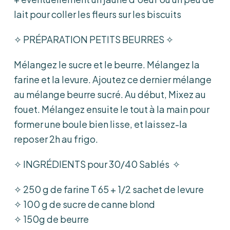
lait pour coller les fleurs sur les biscuits
✧ PRÉPARATION PETITS BEURRES ✧
Mélangez le sucre et le beurre. Mélangez la
farine et la levure. Ajoutez ce dernier mélange
au mélange beurre sucré. Au début, Mixez au
fouet. Mélangez ensuite le tout à la main pour
former une boule bien lisse, et laissez-la
reposer 2h au frigo.
✧ INGRÉDIENTS pour 30/40 Sablés ✧
✧ 250 g de farine T 65 + 1/2 sachet de levure
✧ 100 g de sucre de canne blond
✧ 150g de beurre