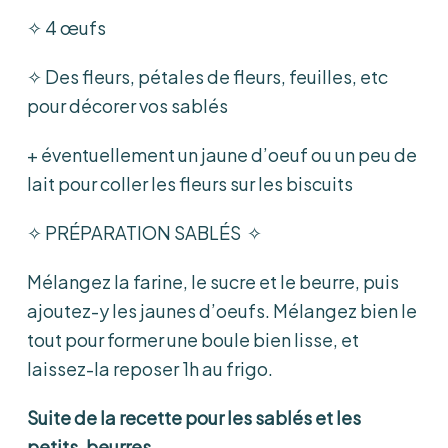
✧ 4 œufs
✧ Des fleurs, pétales de fleurs, feuilles, etc
pour décorer vos sablés
+ éventuellement un jaune d’oeuf ou un peu de
lait pour coller les fleurs sur les biscuits
✧ PRÉPARATION SABLÉS ✧
Mélangez la farine, le sucre et le beurre, puis
ajoutez-y les jaunes d’oeufs. Mélangez bien le
tout pour former une boule bien lisse, et
laissez-la reposer 1h au frigo.
Suite de la recette pour les sablés et les
petits-beurres