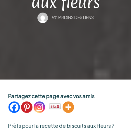
aux fleurs
BY
JARDINS DES LIENS
Partagez cette page avec vos amis
Prêts pour la recette de biscuits aux fleurs ?