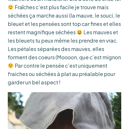
Fraîches c’est plus facile je trouve mais
séchées ça marche aussi (la mauve, le souci, le
bleuet et les pensées sont top car fines et elles
restent magnifique séchées
Les mauves et
les bleuets tu peux même les prendre en vrac.
Les pétales séparées des mauves, elles
forment des coeurs (Moooon, que c’est mignon
Par contre le pensée c’est uniquement
fraiches ou séchées à plat au préalable pour
garder un bel aspect !