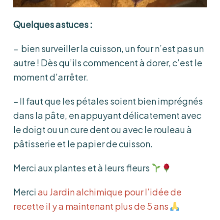
Quelques astuces :
– bien surveiller la cuisson, un four n’est pas un
autre ! Dès qu’ils commencent à dorer, c’est le
moment d’arrêter.
– Il faut que les pétales soient bien imprégnés
dans la pâte, en appuyant délicatement avec
le doigt ou un cure dent ou avec le rouleau à
pâtisserie et le papier de cuisson.
Merci aux plantes et à leurs fleurs
Merci
au Jardin alchimique pour l’idée de
recette il y a maintenant plus de 5 ans