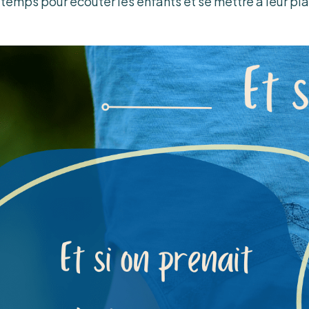
u temps pour écouter les enfants et se mettre à leur pl