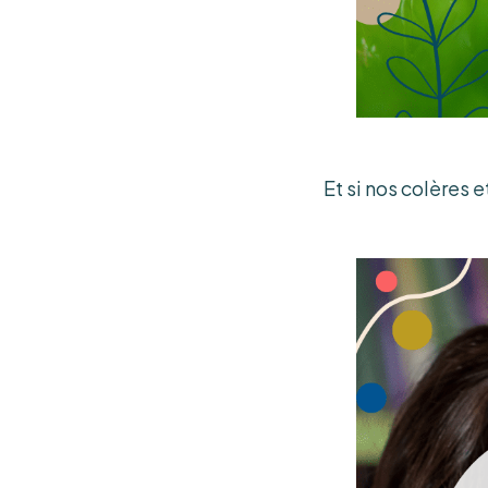
Et si nos colères 