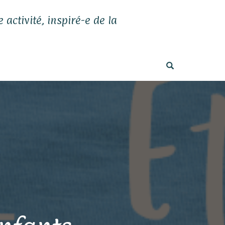
 activité, inspiré-e de la
OPEN SEARC