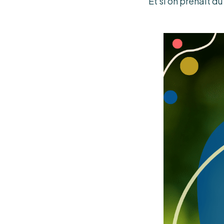
Et si on prenait d