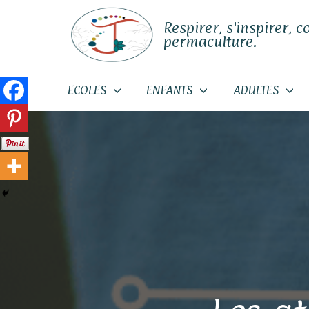
Respirer, s'inspirer, c
permaculture.
ECOLES
ENFANTS
ADULTES
Skip
to
content