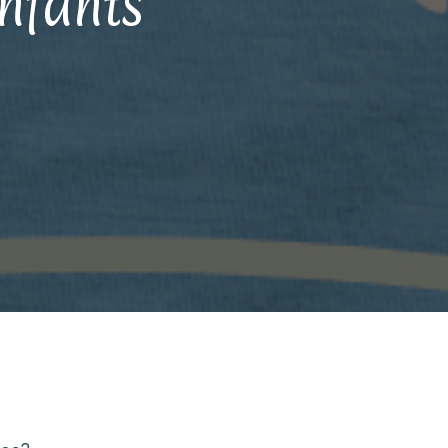
enfants