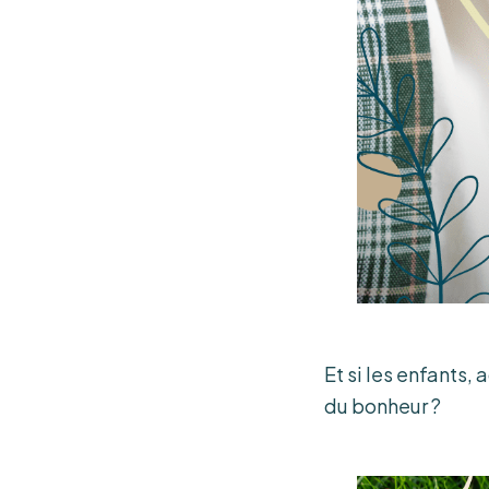
Et si les enfants,
du bonheur ?