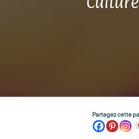
Culture
Partagez cette p