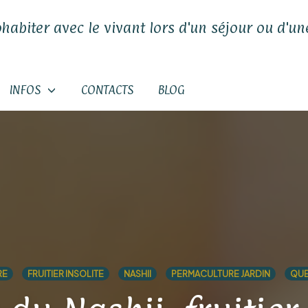
ohabiter avec le vivant lors d'un séjour ou d'une
INFOS
CONTACTS
BLOG
RE
FRUITIER INSOLITE
NASHII
PERMACULTURE JARDIN
QUE