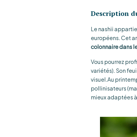
Description d
Le nashii apparti
européens. Cet ar
colonnaire dans l
Vous pourrez profi
variétés). Son feu
visuel.Au printemp
pollinisateurs (ma
mieux adaptées à 