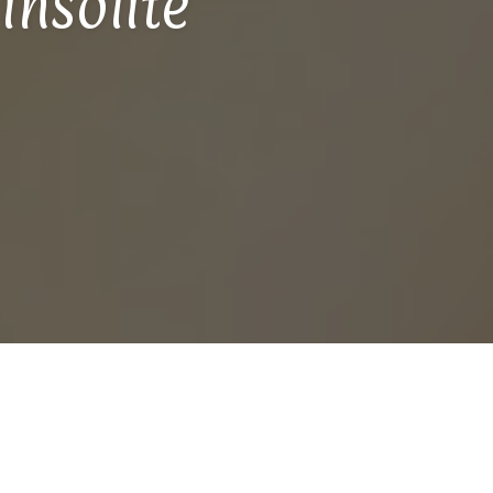
insolite