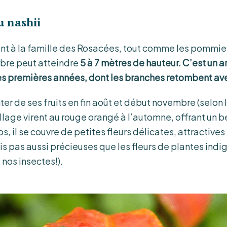
u nashii
ent à la famille des Rosacées, tout comme les pommiers
bre peut atteindre
5 à 7 mètres de hauteur. C’est un a
es premières années, dont les branches retombent av
ter de ses fruits en fin août et début novembre (selon 
illage virent au rouge orangé à l’automne, offrant un 
s, il se couvre de petites fleurs délicates, attractives
is pas aussi précieuses que les fleurs de plantes indi
nos insectes!).