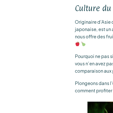
Culture du 
Originaire d’Asie d
japonaise, est un 
nous offre des fru
Pourquoi ne pas si
vous n’en avez pa
comparaison aux po
Plongeons dans l’u
comment profiter 