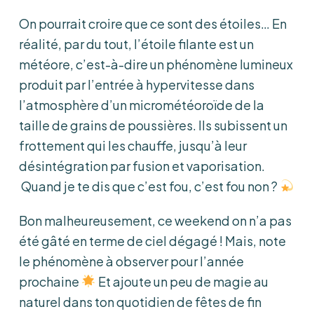
On pourrait croire que ce sont des étoiles… En
réalité, par du tout, l’étoile filante est un
météore, c’est-à-dire un phénomène lumineux
produit par l’entrée à hypervitesse dans
l’atmosphère d’un micrométéoroïde de la
taille de grains de poussières. Ils subissent un
frottement qui les chauffe, jusqu’à leur
désintégration par fusion et vaporisation.
Quand je te dis que c’est fou, c’est fou non ?
Bon malheureusement, ce weekend on n’a pas
été gâté en terme de ciel dégagé ! Mais, note
le phénomène à observer pour l’année
prochaine
Et ajoute un peu de magie au
naturel dans ton quotidien de fêtes de fin