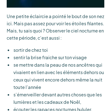
Une petite éclaircie a pointé le bout de son nez
ici. Mais pas assez pour voir les étoiles filantes.
Mais, tu sais quoi ? Observer le ciel nocturne en
cette période, c’est aussi :
sortir de chez toi
sentir la brise fraiche sur ton visage
se mettre dans la peau de nos ancêtres qui
vivaient en lien avec les éléments dehors ou
ceux qui vivent encore dehors même la nuit
toute l’année
s’émerveiller devant autres choses que les
lumières et les cadeaux de Noêl,
écouter les rapaces nocturnes hululer,