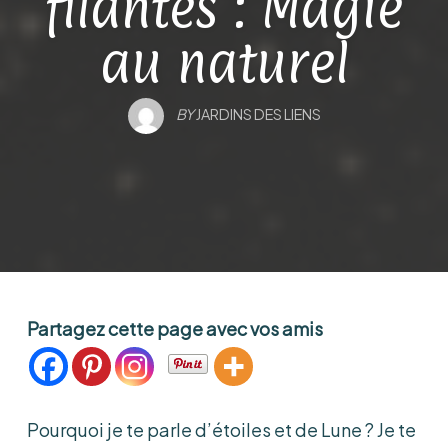
filantes : Magie
au naturel
BY
JARDINS DES LIENS
Partagez cette page avec vos amis
Pourquoi je te parle d’étoiles et de Lune ? Je te