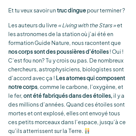
Et tu veux savoir un
truc dingue
pour terminer ?
Les auteurs du livre
« Living with the Stars »
et
les astronomes de la station où j’ai été en
formation Guide Nature, nous racontent que
nos corps sont des poussières d’étoiles
! Oui !
C’est fou non? Tu y crois ou pas. De nombreux
chercheurs, astrophysiciens, biologistes sont
d’accord avec ça !
Les atomes qui composent
notre corps
, comme le carbone, l’oxygène, et
le fer,
ont été fabriqués dans des étoiles,
il y a
des millions d’années. Quand ces étoiles sont
mortes et ont explosé, elles ont envoyé tous
ces petits morceaux dans l’espace, jusqu’à ce
qu’ils atterrissent sur la Terre.