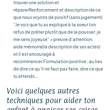
trouver une solution et
réparerRenforcement et description de ce
que nous voyons de positif (sans jugement).
“Je vois que tu as expliqué à ta soeur ton
refus de prêter plutôt que de la pousser. je
me sens joyeuse” = preuve d’attention,
aide mémoire(la description de ses actes)
et il est encouragé à
recommencer.Formulation positive : au lieu
de dire ce qu’il ne faut pas faire, dire ce que
tu attends…
Voici quelques autres
techniques pour aider ton
enfant à apaiser ses crises