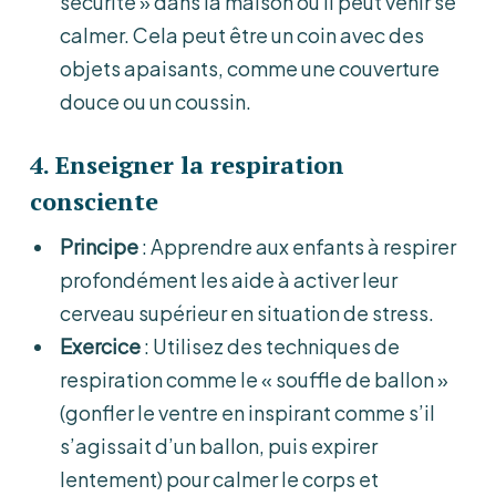
sécurité » dans la maison où il peut venir se
calmer. Cela peut être un coin avec des
objets apaisants, comme une couverture
douce ou un coussin.
4.
Enseigner la respiration
consciente
Principe
: Apprendre aux enfants à respirer
profondément les aide à activer leur
cerveau supérieur en situation de stress.
Exercice
: Utilisez des techniques de
respiration comme le « souffle de ballon »
(gonfler le ventre en inspirant comme s’il
s’agissait d’un ballon, puis expirer
lentement) pour calmer le corps et