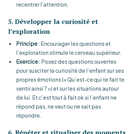
recentrer l’attention.
5.
Développer la curiosité et
l’exploration
Principe
: Encourager les questions et
l’exploration stimule le cerveau supérieur.
Exercice
: Posez des questions ouvertes
pour susciter la curiosité de l’enfant sur ses
propres émotions (« Qu’est-ce qui te fait te
sentir ainsi ? ») et sur les situations autour
de lui. Et c’est tout à fait ok si l’enfant ne
répond pas, ne veut ou ne sait pas
répondre.
6.
Répéter et ritualiser des moments