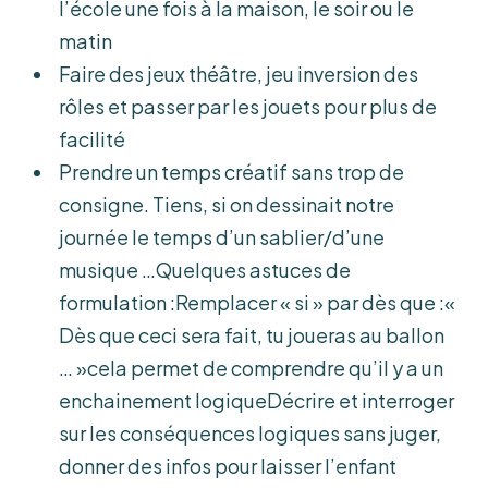
l’école une fois à la maison, le soir ou le
matin
Faire des jeux théâtre, jeu inversion des
rôles et passer par les jouets pour plus de
facilité
Prendre un temps créatif sans trop de
consigne. Tiens, si on dessinait notre
journée le temps d’un sablier/d’une
musique …Quelques astuces de
formulation :Remplacer « si » par dès que :«
Dès que ceci sera fait, tu joueras au ballon
… »cela permet de comprendre qu’il y a un
enchainement logiqueDécrire et interroger
sur les conséquences logiques sans juger,
donner des infos pour laisser l’enfant