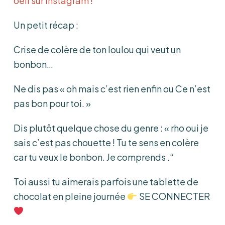
oeil sur Instagram !
Un petit récap :
Crise de colère de ton loulou qui veut un
bonbon…
Ne dis pas « oh mais c’est rien enfin ou Ce n’est
pas bon pour toi. »
Dis plutôt quelque chose du genre : « rho oui je
sais c’est pas chouette ! Tu te sens en colère
car tu veux le bonbon. Je comprends .“
Toi aussi tu aimerais parfois une tablette de
chocolat en pleine journée
SE CONNECTER