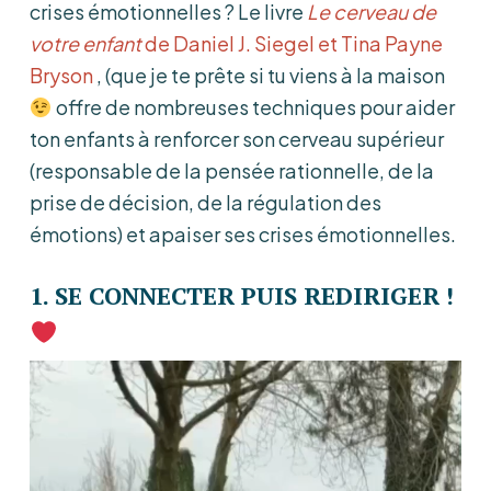
crises émotionnelles ? Le livre
Le cerveau de
votre enfant
de Daniel J. Siegel et Tina Payne
Bryson
, (que je te prête si tu viens à la maison
offre de nombreuses techniques pour aider
ton enfants à renforcer son cerveau supérieur
(responsable de la pensée rationnelle, de la
prise de décision, de la régulation des
émotions) et apaiser ses crises émotionnelles.
1. SE CONNECTER PUIS REDIRIGER !
L
e
c
t