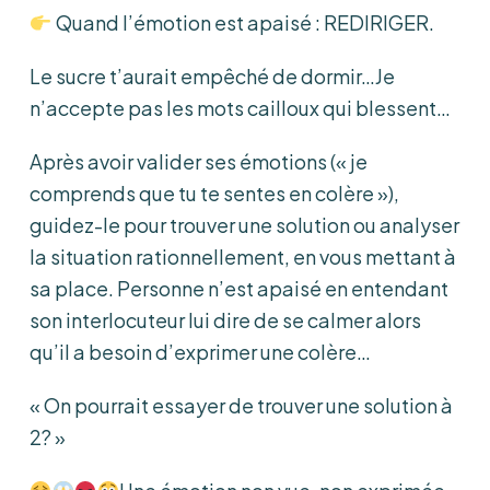
Quand l’émotion est apaisé : REDIRIGER.
Le sucre t’aurait empêché de dormir…Je
n’accepte pas les mots cailloux qui blessent…
Après avoir valider ses émotions (« je
comprends que tu te sentes en colère »),
guidez-le pour trouver une solution ou analyser
la situation rationnellement, en vous mettant à
sa place. Personne n’est apaisé en entendant
son interlocuteur lui dire de se calmer alors
qu’il a besoin d’exprimer une colère…
« On pourrait essayer de trouver une solution à
2? »