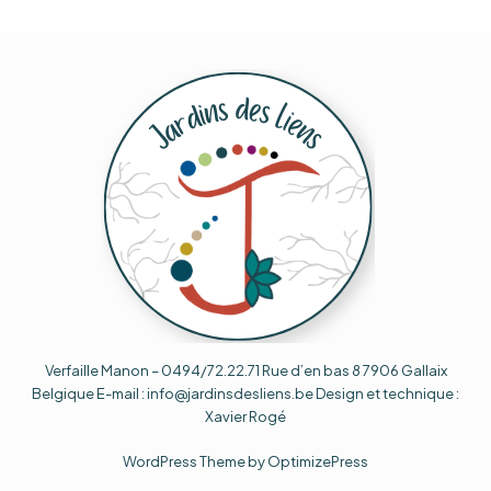
Verfaille Manon – 0494/72.22.71 Rue d’en bas 8 7906 Gallaix
Belgique E-mail : info@jardinsdesliens.be Design et technique :
Xavier Rogé
WordPress Theme by OptimizePress